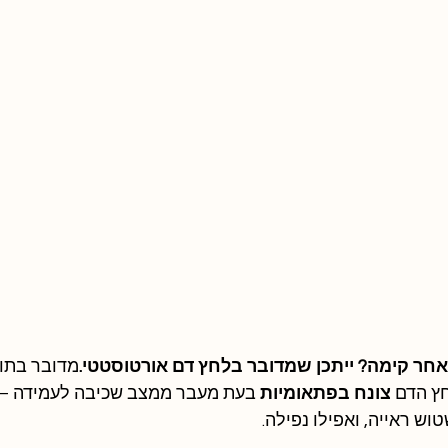
חר קימה? ייתכן שמדובר בלחץ דם אורטוסטטי.
מדובר בתופ
ץ הדם 
צונח בפתאומיות
 בעת מעבר ממצב שכיבה לעמידה – 
ש ראייה, ואפילו נפילה.