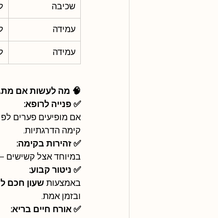
שכיבה    
לא
עמידה    
ל
עמידה    
לא
🧠 מה לעשות אם מתגל
✅ פנייה לרופא:
אם מופיעים פערים לפי 
קימה הדרגתיות.
✅ זהירות בקימה:
במיוחד אצל קשישים – 
✅ ניטור קבוע:
באמצעות 
שעון חכם לנ
ובזמן אמת.
✅ אורח חיים בריא: