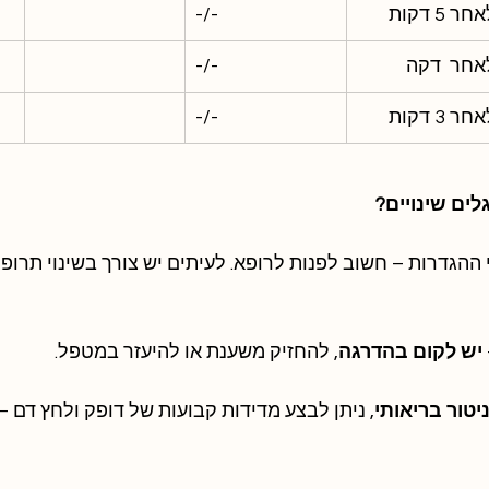
חר 5 דקות
-/-
אחר  דקה   
-/-
חר 3 דקות
-/-
ים שינויים?
ההגדרות – חשוב לפנות לרופא. לעיתים יש צורך בשינוי תרופתי
יש לקום בהדרגה
, להחזיק משענת או להיעזר במטפל.
יטור בריאותי
, ניתן לבצע מדידות קבועות של דופק ולחץ דם –