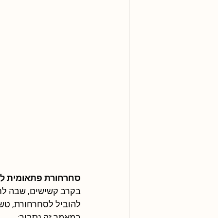
סחרחורת פתאומית לא
בקרב קשישים, שבה לח
להוביל לסחרחורת, טשטו
במאמר זה נסביר: