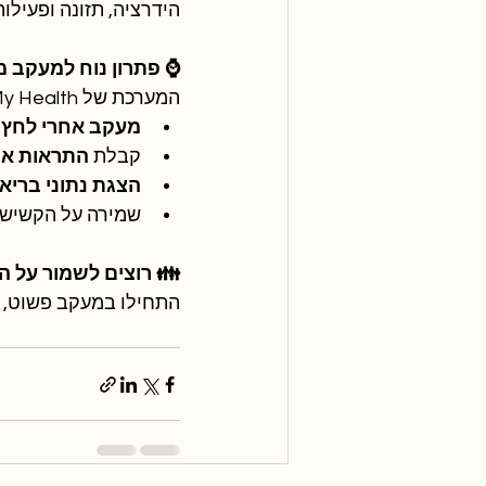
הידרציה, תזונה ופעילות
⌚ פתרון נוח למעקב מהבית – עם
המערכת של Watch My Health מאפשרת:
מעקב אחרי לחץ 
קבלת 
התראות אם
הצגת נתוני בריא
שמירה על הקשיש –
👪 רוצים לשמור על ה
התחילו במעקב פשוט, ח